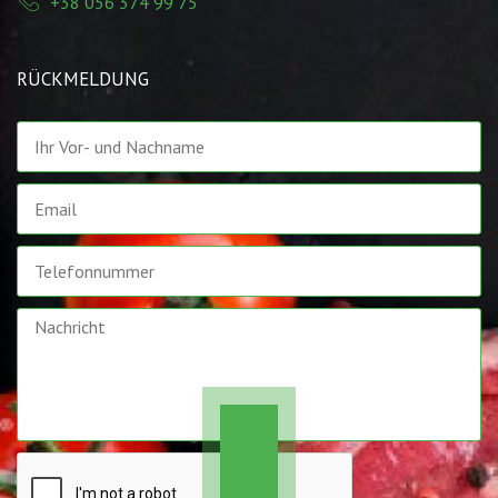
+38 056 374 99 75
RÜCKMELDUNG