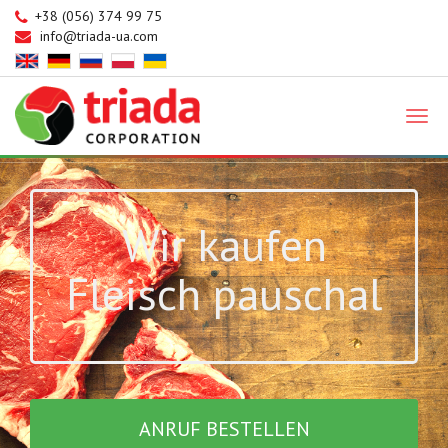
+38 (056) 374 99 75
info@triada-ua.com
Triada
Wir kaufen
Fleisch pauschal
ANRUF BESTELLEN