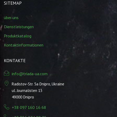
SITEMAP
über uns
Dienstleistungen
Produktkatalog
Kontaktinformationen
KONTAKTE
info@triada-ua.com
Radistov-Str. 5а Dnipro, Ukraine
ul. Journalisten 13
49000 Dnipro
+38 097 160 16 68