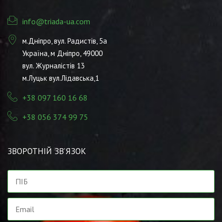
info@triada-ua.com
м.Дніпро, вул. Радистів, 5а
Україна, м Дніпро, 49000
вул. Журналістів 13
м.Луцьк вул.Лідавська,1
+38 097 160 16 68
+38 056 374 99 75
ЗВОРОТНІЙ ЗВ’ЯЗОК