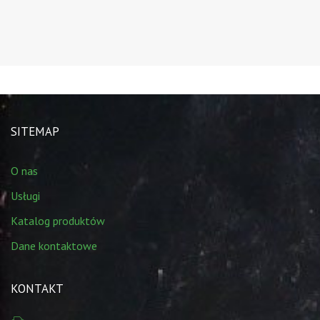
SITEMAP
O nas
Usługi
Katalog produktów
Dane kontaktowe
KONTAKT