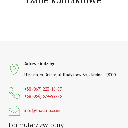
Adres siedziby:
Ukraina, m. Dniepr, ul. Radystów 5a, Ukraina, 49000
+38 (067) 223-16-87
+38 (056) 374-99-75
info@triada-ua.com
Formularz zwrotny