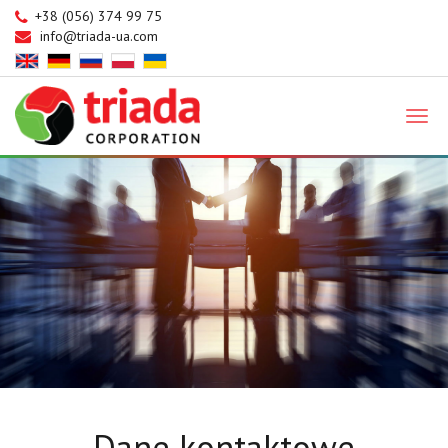
+38 (056) 374 99 75
info@triada-ua.com
Triada
Dane kontaktowe