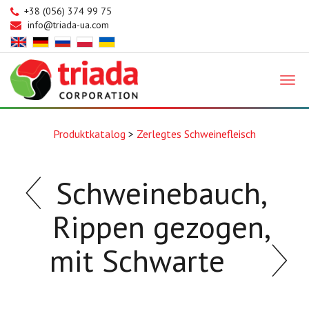
+38 (056) 374 99 75
info@triada-ua.com
Triada
Produktkatalog
>
Zerlegtes Schweinefleisch
Schweinebauch,
Rippen gezogen,
mit Schwarte