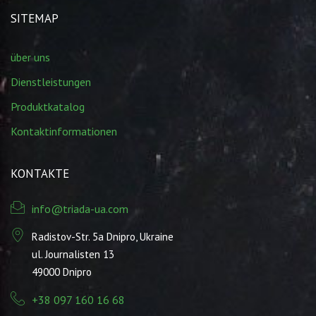
SITEMAP
über uns
Dienstleistungen
Produktkatalog
Kontaktinformationen
KONTAKTE
info@triada-ua.com
Radistov-Str. 5а Dnipro, Ukraine
ul. Journalisten 13
49000 Dnipro
+38 097 160 16 68