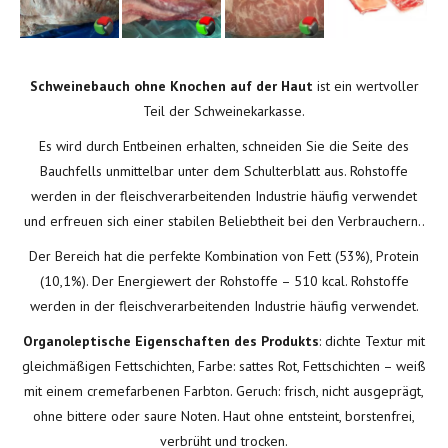
Schweinebauch ohne Knochen auf der Haut
ist ein wertvoller
Teil der Schweinekarkasse.
Es wird durch Entbeinen erhalten, schneiden Sie die Seite des
Bauchfells unmittelbar unter dem Schulterblatt aus. Rohstoffe
werden in der fleischverarbeitenden Industrie häufig verwendet
und erfreuen sich einer stabilen Beliebtheit bei den Verbrauchern..
Der Bereich hat die perfekte Kombination von Fett (53%), Protein
(10,1%). Der Energiewert der Rohstoffe – 510 kcal. Rohstoffe
werden in der fleischverarbeitenden Industrie häufig verwendet.
O
rganoleptische Eigenschaften
des Produkts
: dichte Textur mit
gleichmäßigen Fettschichten, Farbe: sattes Rot, Fettschichten – weiß
mit einem cremefarbenen Farbton. Geruch: frisch, nicht ausgeprägt,
ohne bittere oder saure Noten. Haut ohne entsteint, borstenfrei,
verbrüht und trocken.