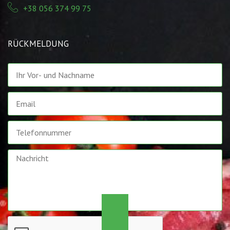
+38 056 374 99 75
RÜCKMELDUNG