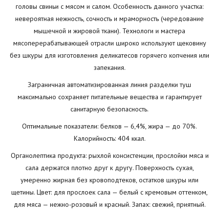
головы свиньи с мясом и салом. Особенность данного участка:
невероятная нежность, сочность и мраморность (чередование
мышечной и жировой ткани). Технологи и мастера
мясоперерабатывающей отрасли широко используют щековину
без шкуры для изготовления деликатесов горячего копчения или
запекания.
Заграничная автоматизированная линия разделки туш
максимально сохраняет питательные вещества и гарантирует
санитарную безопасность.
Оптимальные показатели: белков — 6,4%, жира — до 70%.
Калорийность: 404 ккал.
Органолептика продукта: рыхлой консистенции, прослойки мяса и
сала держатся плотно друг к другу. Поверхность сухая,
умеренно жирная без кровоподтеков, остатков шкуры или
щетины. Цвет: для прослоек сала — белый с кремовым оттенком,
для мяса — нежно-розовый и красный. Запах: свежий, приятный.