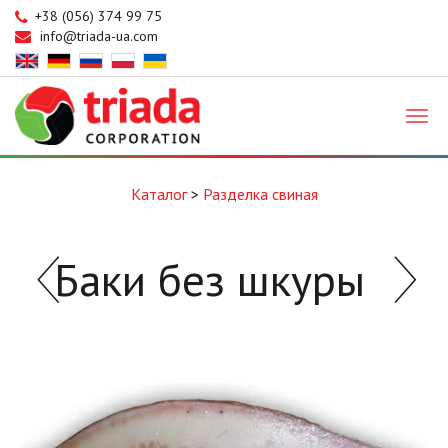
+38 (056) 374 99 75
info@triada-ua.com
Triada
Каталог
>
Разделка свиная
Баки без шкуры