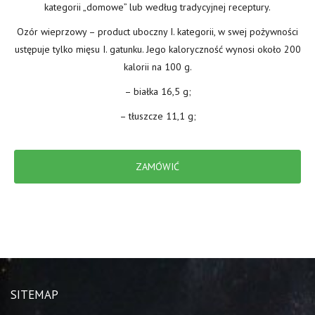
kategorii „domowe” lub według tradycyjnej receptury.
Ozór wieprzowy – product uboczny I. kategorii, w swej pożywności
ustępuje tylko mięsu I. gatunku. Jego kaloryczność wynosi około 200
kalorii na 100 g.
– białka 16,5 g;
– tłuszcze 11,1 g;
ZAMÓWIĆ
SITEMAP