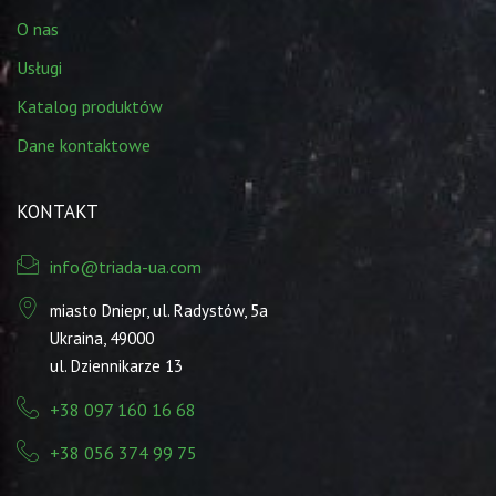
O nas
Usługi
Katalog produktów
Dane kontaktowe
KONTAKT
info@triada-ua.com
miasto Dniepr, ul. Radystów, 5а
Ukraina, 49000
ul. Dziennikarze 13
+38 097 160 16 68
+38 056 374 99 75