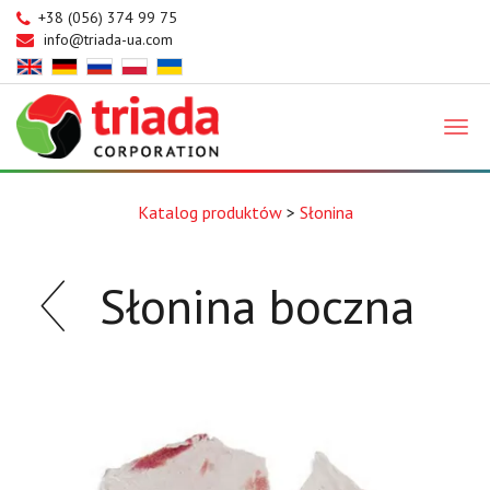
+38 (056) 374 99 75
info@triada-ua.com
Triada
Katalog produktów
>
Słonina
Słonina boczna