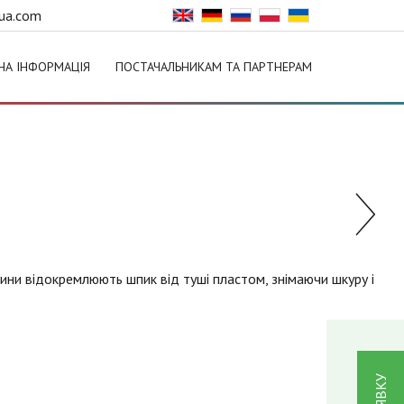
ua.com
НА ІНФОРМАЦІЯ
ПОСТАЧАЛЬНИКАМ ТА ПАРТНЕРАМ
ини відокремлюють шпик від туші пластом, знімаючи шкуру і