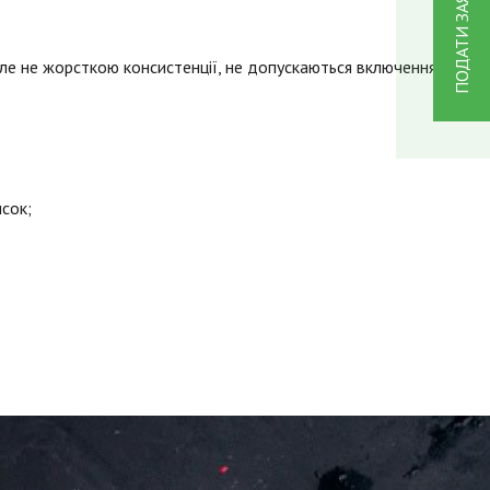
ПОДАТИ ЗАЯВКУ
але не жорсткою консистенції, не допускаються включення
сок;