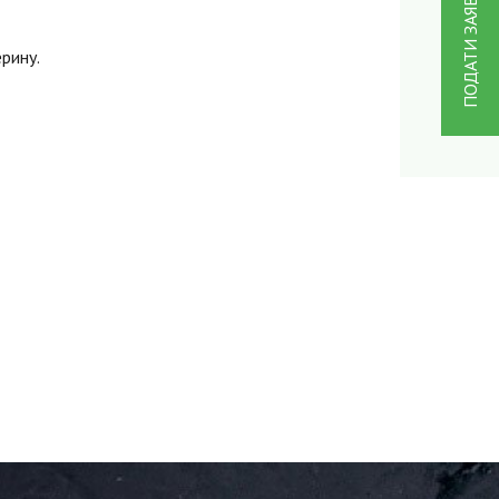
ПОДАТИ ЗАЯВКУ
ерину.