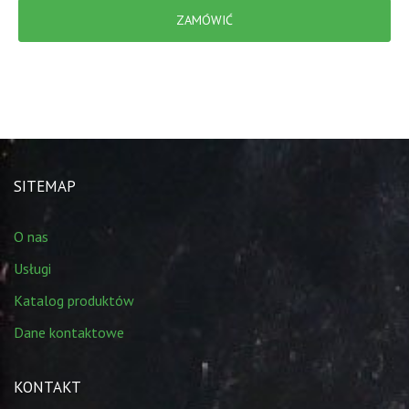
ZAMÓWIĆ
SITEMAP
O nas
Usługi
Katalog produktów
Dane kontaktowe
KONTAKT