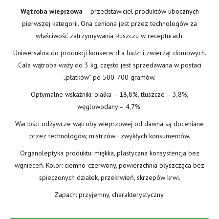
Wątroba wieprzowa
– przedstawiciel produktów ubocznych
pierwszej kategorii. Ona ceniona jest przez technologów za
właściwość zatrzymywania tłuszczu w recepturach.
Uniwersalna do produkcji konserw dla ludzi i zwierząt domowych.
Cała wątroba waży do 3 kg, często jest sprzedawana w postaci
„płatków” po 500-700 gramów.
Optymalne wskaźniki: białka – 18,8%, tłuszcze – 3,8%,
węglowodany – 4,7%.
Wartości odżywcze wątroby wieprzowej od dawna są doceniane
przez technologów, mistrzów i zwykłych konsumentów.
Organoleptyka produktu: miękka, plastyczna konsystencja bez
wgnieceń. Kolor: ciemno-czerwony, powierzchnia błyszcząca bez
spieczonych działek, przekrwień, skrzepów krwi.
Zapach: przyjemny, charakterystyczny.