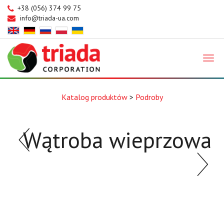
+38 (056) 374 99 75
info@triada-ua.com
Triada
Katalog produktów
>
Podroby
Wątroba wieprzowa