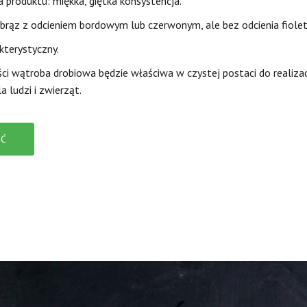
 produktu: miękka, giętka konsystencja.
 brąz z odcieniem bordowym lub czerwonym, ale bez odcienia fiole
kterystyczny.
ści wątroba drobiowa będzie właściwa w czystej postaci do realizac
 ludzi i zwierząt.
Ć