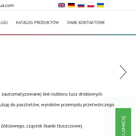
ua.com
ŁUGI
KATALOG PRODUKTÓW
DANE KONTAKTOWE
a zautomatyzowanej linii rozbioru tusz drobiowych.
emulsję do pasztetów, wyrobów przemysłu przetwórczego.
 żółciowego, cząstek tkanki tłuszczowej.