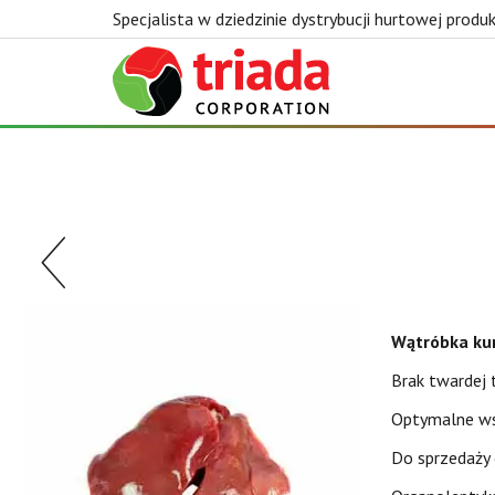
Specjalista w dziedzinie dystrybucji hurtowej prod
Triada
Wątróbka ku
Brak twardej 
Optymalne wsk
Do sprzedaży 