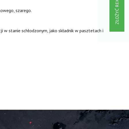
ZŁOŻYĆ REKLAMACJĘ
towego, szarego.
ji w stanie schłodzonym, jako składnik w pasztetach i