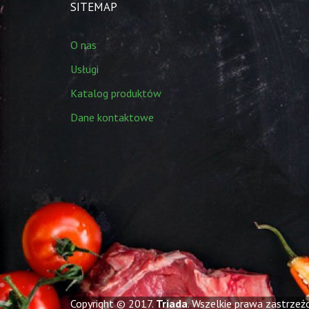
SITEMAP
O nas
Usługi
Katalog produktów
Dane kontaktowe
Copyright © 2017.
Triada
. Wszelkie prawa zastrzeż