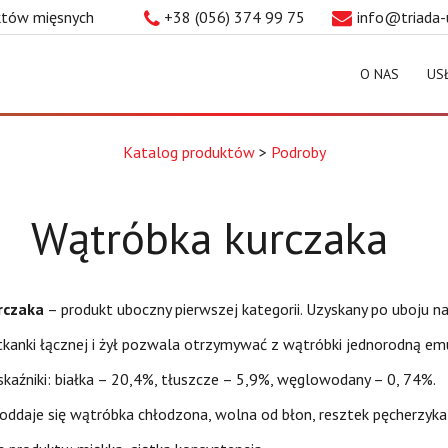
uktów mięsnych
+38 (056) 374 99 75
info@triada-
O NAS
US
Katalog produktów
>
Podroby
Wątróbka kurczaka
rczaka
– produkt uboczny pierwszej kategorii. Uzyskany po uboju n
tkanki łącznej i żył pozwala otrzymywać z wątróbki jednorodną 
aźniki: białka – 20,4%, tłuszcze – 5,9%, węglowodany – 0, 74%.
oddaje się wątróbka chłodzona, wolna od błon, resztek pęcherzyka