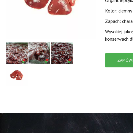
Organoleptyka
Kolor: ciemny
Zapach: chara
Wysokiej jako
konserwach dla
ZAMÓWI