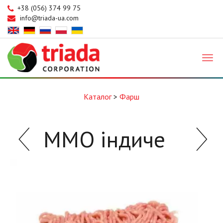
+38 (056) 374 99 75
info@triada-ua.com
Triada
Каталог
>
Фарш
ММО індиче