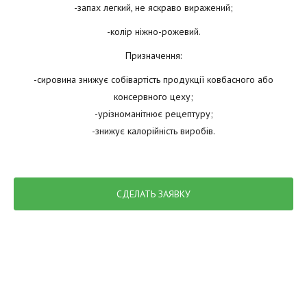
-запах легкий, не яскраво виражений;
-колір ніжно-рожевий.
Призначення:
-сировина знижує собівартість продукції ковбасного або
консервного цеху;
-урізноманітнює рецептуру;
-знижує калорійність виробів.
СДЕЛАТЬ ЗАЯВКУ