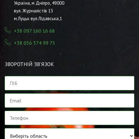
Україна, м Дніпро, 49000
вул. Журналістів 13
м.Луцьк вул.Лідавська,1
+38 097 160 16 68
+38 056 374 99 75
ЗВОРОТНІЙ ЗВ’ЯЗОК